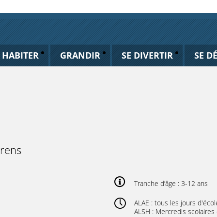
HABITER
GRANDIR
SE DIVERTIR
SE D
Brens
Tranche d’âge : 3-12 ans
ALAE : tous les jours d'éc
ALSH : Mercredis scolaires