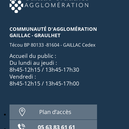
COMMUNAUTÉ D'AGGLOMÉRATION
GAILLAC - GRAULHET
Técou BP 80133 -81604 - GAILLAC Cedex
Accueil du public :
Du lundi au jeudi :
8h45-12h15 / 13h45-17h30
Vendredi :
8h45-12h15 / 13h45-17h00
Plan d’accès
05 63 83 61 61