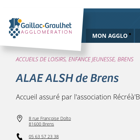
MON AGGLO
ACCUEILS DE LOISIRS, ENFANCE JEUNESSE, BRENS
ALAE ALSH de Brens
Accueil assuré par l'association Récréà'
8 rue Françoise Dolto
81600 Brens
05 63 57 23 38