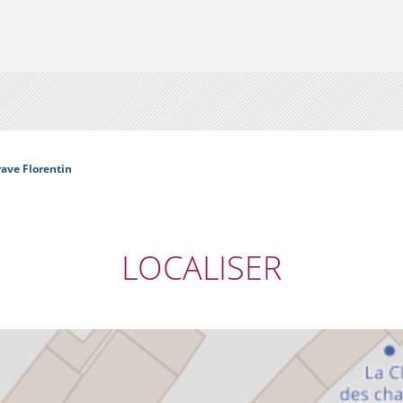
ave Florentin
LOCALISER