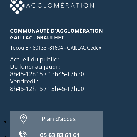
COMMUNAUTÉ D'AGGLOMÉRATION
GAILLAC - GRAULHET
Técou BP 80133 -81604 - GAILLAC Cedex
Accueil du public :
Du lundi au jeudi :
8h45-12h15 / 13h45-17h30
Vendredi :
8h45-12h15 / 13h45-17h00
Plan d’accès
05 63 83 61 61