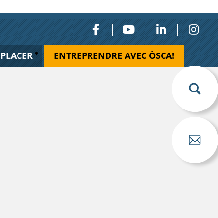
ÉPLACER
ENTREPRENDRE AVEC ÒSCA!