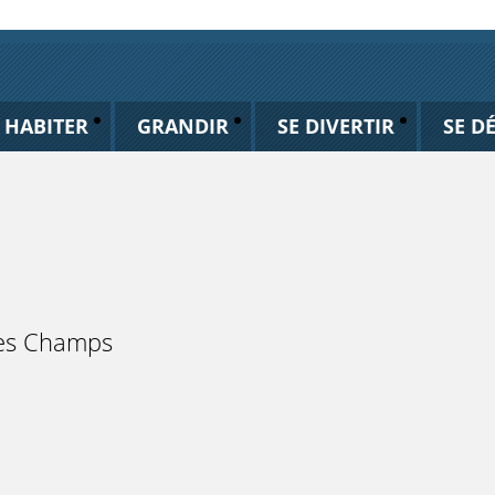
HABITER
GRANDIR
SE DIVERTIR
SE D
 des Champs