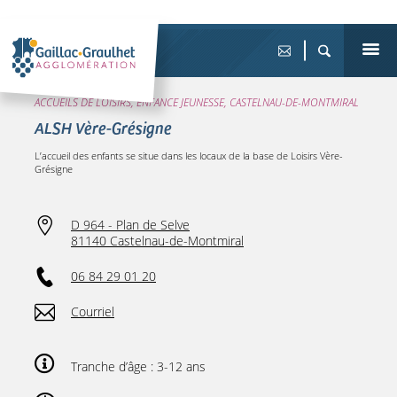
ACCUEILS DE LOISIRS, ENFANCE JEUNESSE, CASTELNAU-DE-MONTMIRAL
ALSH Vère-Grésigne
L’accueil des enfants se situe dans les locaux de la base de Loisirs Vère-
Grésigne
D 964 - Plan de Selve
81140 Castelnau-de-Montmiral
06 84 29 01 20
Courriel
Tranche d’âge : 3-12 ans