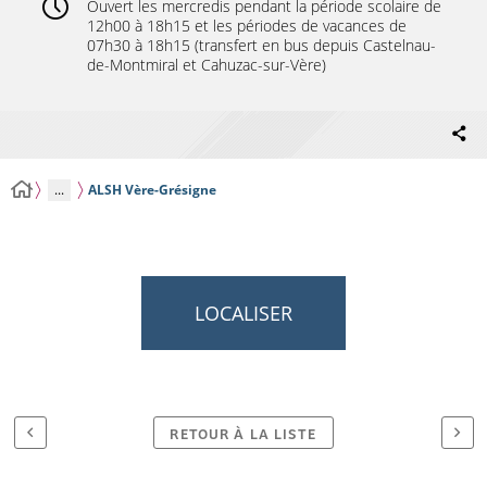
Ouvert les mercredis pendant la période scolaire de
12h00 à 18h15 et les périodes de vacances de
07h30 à 18h15 (transfert en bus depuis Castelnau-
de-Montmiral et Cahuzac-sur-Vère)
...
ALSH Vère-Grésigne
LOCALISER
RETOUR À LA LISTE