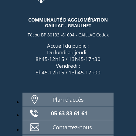
COMMUNAUTÉ D'AGGLOMÉRATION
GAILLAC - GRAULHET
Técou BP 80133 -81604 - GAILLAC Cedex
Accueil du public :
Du lundi au jeudi :
8h45-12h15 / 13h45-17h30
Vendredi :
8h45-12h15 / 13h45-17h00
Plan d’accès
05 63 83 61 61
Contactez-nous