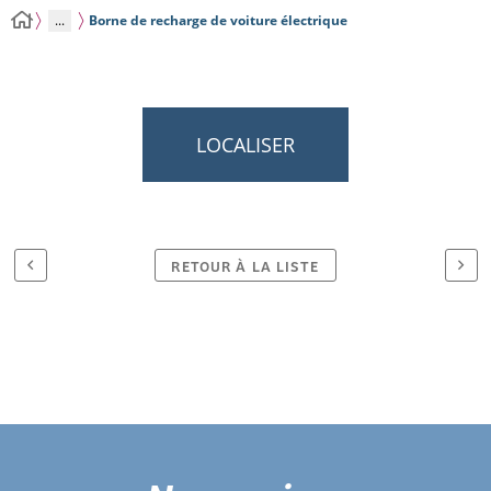
...
Borne de recharge de voiture électrique
LOCALISER
RETOUR À LA LISTE