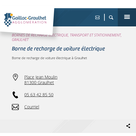
BORNES DE RECHARGE ÉLECTRIQUE, TRANSPORT ET STATIONNEMENT,
GRAULHET
Borne de recharge de voiture électrique
Borne de recharge de voiture électrique à Graulhet
Place Jean Moulin
81300 Graulhet
05 63 42 85 50
Courriel