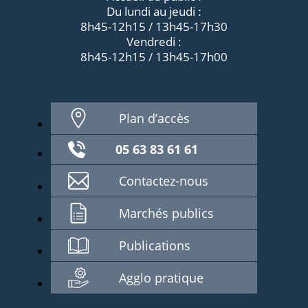
Du lundi au jeudi :
8h45-12h15 / 13h45-17h30
Vendredi :
8h45-12h15 / 13h45-17h00
Plan d’accès
05 63 83 61 61
Contactez-nous
Marchés publics
Publications
Agglo pratique