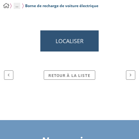
...
Borne de recharge de voiture électrique
LOCALISER
RETOUR À LA LISTE