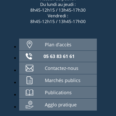
Du lundi au jeudi :
8h45-12h15 / 13h45-17h30
Vendredi :
8h45-12h15 / 13h45-17h00
Plan d’accès
05 63 83 61 61
Contactez-nous
Marchés publics
Publications
Agglo pratique