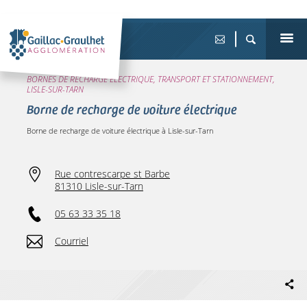
BORNES DE RECHARGE ÉLECTRIQUE, TRANSPORT ET STATIONNEMENT,
LISLE-SUR-TARN
Borne de recharge de voiture électrique
Borne de recharge de voiture électrique à Lisle-sur-Tarn
Rue contrescarpe st Barbe
81310 Lisle-sur-Tarn
05 63 33 35 18
Courriel