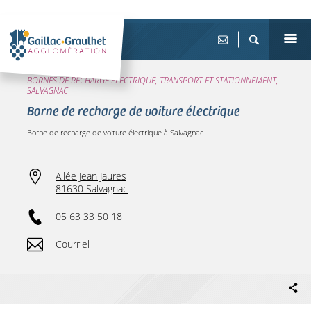
BORNES DE RECHARGE ÉLECTRIQUE, TRANSPORT ET STATIONNEMENT,
SALVAGNAC
Borne de recharge de voiture électrique
Borne de recharge de voiture électrique à Salvagnac
Allée Jean Jaures
81630 Salvagnac
05 63 33 50 18
Courriel