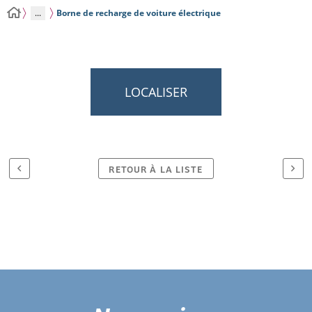
...
Borne de recharge de voiture électrique
LOCALISER
RETOUR À LA LISTE