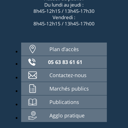
Du lundi au jeudi :
8h45-12h15 / 13h45-17h30
Vendredi :
8h45-12h15 / 13h45-17h00
Plan d’accès
05 63 83 61 61
Contactez-nous
Marchés publics
Publications
Agglo pratique