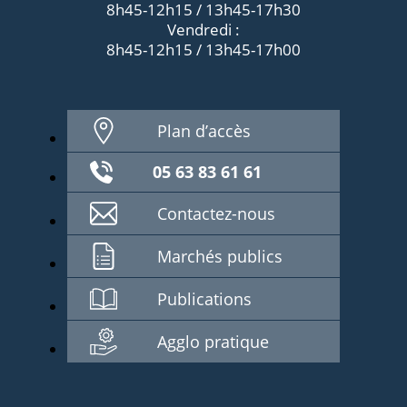
8h45-12h15 / 13h45-17h30
Vendredi :
8h45-12h15 / 13h45-17h00
Plan d’accès
05 63 83 61 61
Contactez-nous
Marchés publics
Publications
Agglo pratique