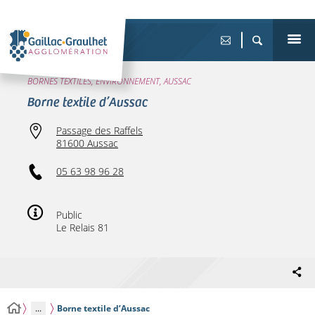
BORNES TEXTILES, ENVIRONNEMENT, AUSSAC
Borne textile d’Aussac
Passage des Raffels
81600 Aussac
05 63 98 96 28
Public
Le Relais 81
...
Borne textile d’Aussac