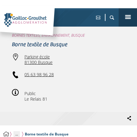
BORNES TEXTILES, ENVIRONNEMENT, BUSQUE
Borne textile de Busque
Parking école
81300 Busque
05 63 98 96 28
Public
Le Relais 81
...
Borne textile de Busque