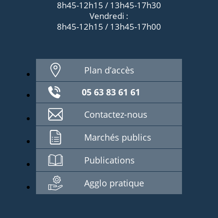
8h45-12h15 / 13h45-17h30
Vendredi :
8h45-12h15 / 13h45-17h00
Plan d’accès
05 63 83 61 61
Contactez-nous
Marchés publics
Publications
Agglo pratique