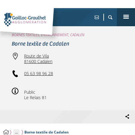
BORNES TEXTILES, ENVIRONNEMENT, CADALEN
Borne textile de Cadalen
Route de Vila
81600 Cadalen
05 63 98 96 28
Public
Le Relais 81
...
Borne textile de Cadalen