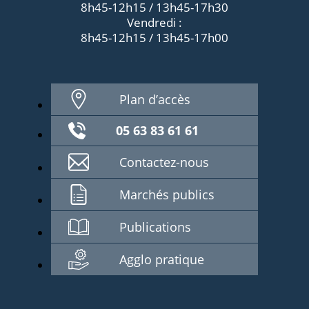
8h45-12h15 / 13h45-17h30
Vendredi :
8h45-12h15 / 13h45-17h00
Plan d’accès
05 63 83 61 61
Contactez-nous
Marchés publics
Publications
Agglo pratique