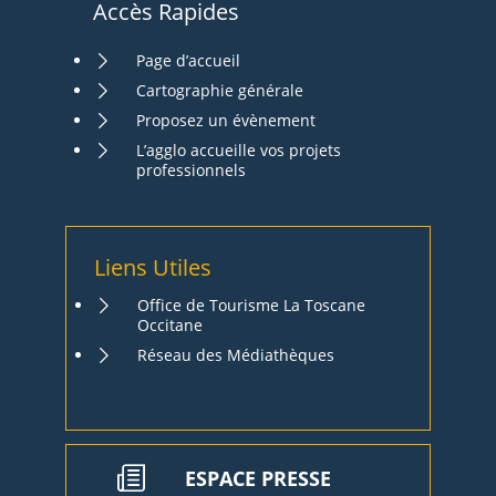
Accès Rapides
Page d’accueil
Cartographie générale
Proposez un évènement
L’agglo accueille vos projets
professionnels
Liens Utiles
Office de Tourisme La Toscane
Occitane
Réseau des Médiathèques
ESPACE PRESSE