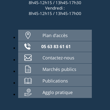
8h45-12h15 / 13h45-17h30
Vendredi :
8h45-12h15 / 13h45-17h00
Plan d’accès
05 63 83 61 61
Contactez-nous
Marchés publics
Publications
Agglo pratique