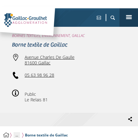
BORNES TEXTILES, ENVIRONNEMENT, GAILLAC
Borne textile de Gaillac
Avenue Charles De Gaulle
81600 Gaillac
05 63 98 96 28
Public
Le Relais 81
...
Borne textile de Gaillac