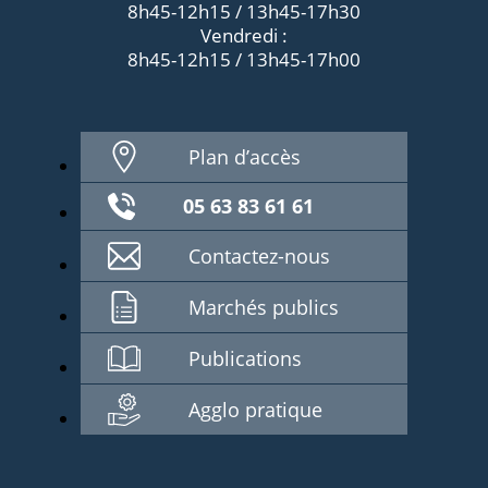
8h45-12h15 / 13h45-17h30
Vendredi :
8h45-12h15 / 13h45-17h00
Plan d’accès
05 63 83 61 61
Contactez-nous
Marchés publics
Publications
Agglo pratique