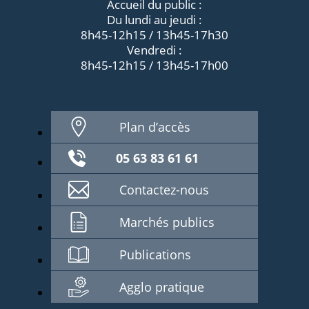
Accueil du public :
Du lundi au jeudi :
8h45-12h15 / 13h45-17h30
Vendredi :
8h45-12h15 / 13h45-17h00
Plan d’accès
05 63 83 61 61
Contactez-nous
Marchés publics
Publications
Agglo pratique