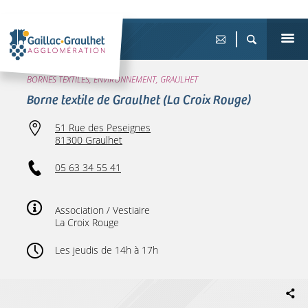
BORNES TEXTILES, ENVIRONNEMENT, GRAULHET
Borne textile de Graulhet (La Croix Rouge)
51 Rue des Peseignes
81300 Graulhet
05 63 34 55 41
Association / Vestiaire
La Croix Rouge
Les jeudis de 14h à 17h