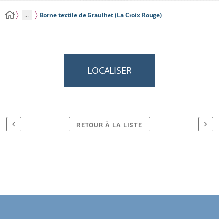
...
Borne textile de Graulhet (La Croix Rouge)
LOCALISER
RETOUR À LA LISTE