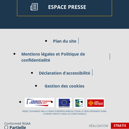
ESPACE PRESSE
Plan du site
Mentions légales et Politique de
confidentialité
Déclaration d’accessibilité
Gestion des cookies
PROJET COFINANCÉ PAR LE FONDS EUROPÉEN AGRICOLE POUR LE DÉVELOPPEMENT RURAL
L’EUROPE INVESTIT DANS LES ZONES RURALES
Conformité RGAA
RÉALISATION
STRATIS
Partielle