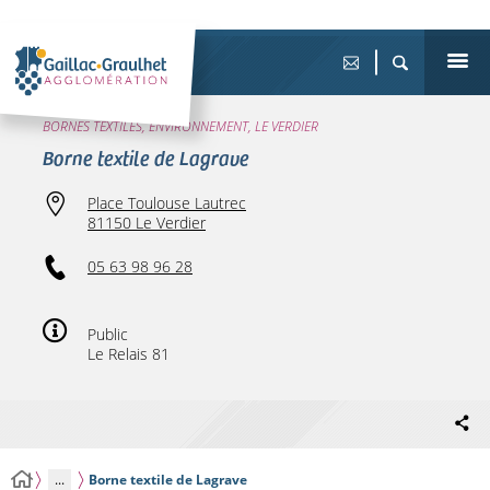
BORNES TEXTILES, ENVIRONNEMENT, LE VERDIER
Borne textile de Lagrave
Place Toulouse Lautrec
81150 Le Verdier
05 63 98 96 28
Public
Le Relais 81
...
Borne textile de Lagrave