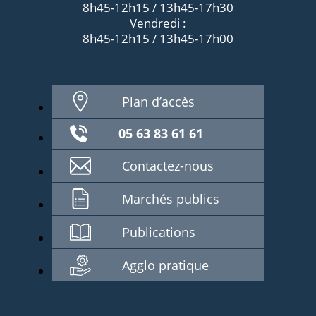
8h45-12h15 / 13h45-17h30
Vendredi :
8h45-12h15 / 13h45-17h00
Plan d’accès
05 63 83 61 61
Contactez-nous
Marchés publics
Publications
Agglo pratique