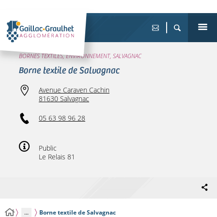
BORNES TEXTILES, ENVIRONNEMENT, SALVAGNAC
Borne textile de Salvagnac
Avenue Caraven Cachin
81630 Salvagnac
05 63 98 96 28
Public
Le Relais 81
...
Borne textile de Salvagnac