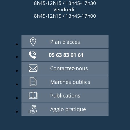
8h45-12h15 / 13h45-17h30
Vendredi :
8h45-12h15 / 13h45-17h00
Plan d’accès
05 63 83 61 61
Contactez-nous
Marchés publics
Publications
Agglo pratique