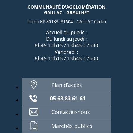
COMMUNAUTÉ D'AGGLOMÉRATION
GAILLAC - GRAULHET
Técou BP 80133 -81604 - GAILLAC Cedex
Accueil du public :
Du lundi au jeudi :
8h45-12h15 / 13h45-17h30
Vendredi :
8h45-12h15 / 13h45-17h00
Plan d’accès
05 63 83 61 61
Contactez-nous
Marchés publics