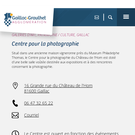
GALERIES D’ART, PATRIMOINE / CULTURE, GAILLAC
Centre pour la photographie
Situé dans une ancienne maison vigneronne près du Museum Philadelphe
Thomas, le Centre pour la photographie du Château de l'Hom est doté
d'une belle salle voûtée destinée aux expositions et à des rencontres
concernant la photographie.
16 Grande rue du Château de l'Hom
81600 Gaillac
06 47 32 65 22
Courriel
Le Centre est ouvert en fonction des événements