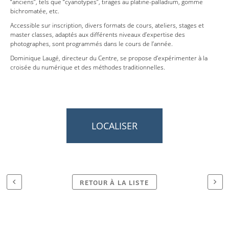
“anciens”, tels que “cyanotypes”, tirages au platine-palladium, gomme
bichromatée, etc.
Accessible sur inscription, divers formats de cours, ateliers, stages et
master classes, adaptés aux différents niveaux d’expertise des
photographes, sont programmés dans le cours de l’année.
Dominique Laugé, directeur du Centre, se propose d’expérimenter à la
croisée du numérique et des méthodes traditionnelles.
LOCALISER
RETOUR À LA LISTE