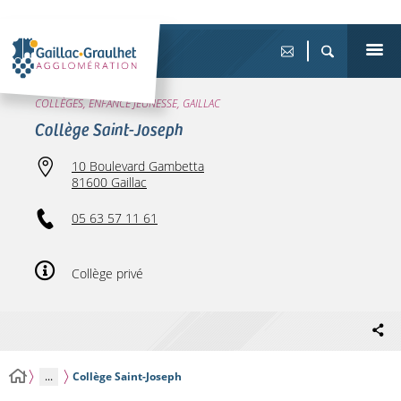
COLLÈGES, ENFANCE JEUNESSE, GAILLAC
Collège Saint-Joseph
10 Boulevard Gambetta
81600 Gaillac
05 63 57 11 61
Collège privé
...
Collège Saint-Joseph