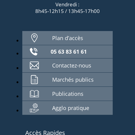
Vendredi :
8h45-12h15 / 13h45-17h00
Plan d’accès
05 63 83 61 61
Contactez-nous
Marchés publics
Publications
Agglo pratique
Accès Rapides