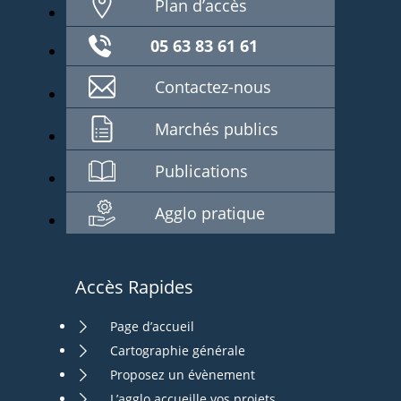
Plan d’accès
05 63 83 61 61
Contactez-nous
Marchés publics
Publications
Agglo pratique
Accès Rapides
Page d’accueil
Cartographie générale
Proposez un évènement
L’agglo accueille vos projets