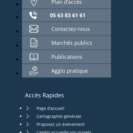
Plan d’accès
05 63 83 61 61
Contactez-nous
Marchés publics
Publications
Agglo pratique
Accès Rapides
Page d’accueil
Cartographie générale
Proposez un évènement
L’agglo accueille vos projets