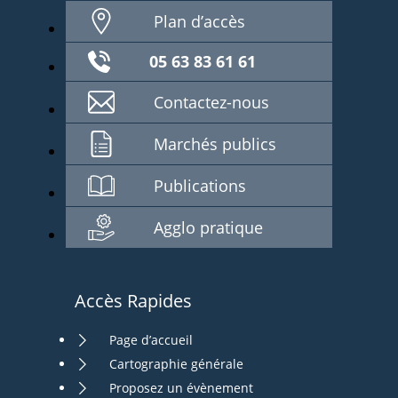
Plan d’accès
05 63 83 61 61
Contactez-nous
Marchés publics
Publications
Agglo pratique
Accès Rapides
Page d’accueil
Cartographie générale
Proposez un évènement