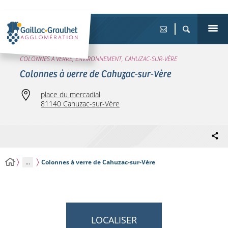
COLONNES À VERRE, ENVIRONNEMENT, CAHUZAC-SUR-VÈRE
Colonnes à verre de Cahuzac-sur-Vère
place du mercadial
81140 Cahuzac-sur-Vère
...
Colonnes à verre de Cahuzac-sur-Vère
LOCALISER