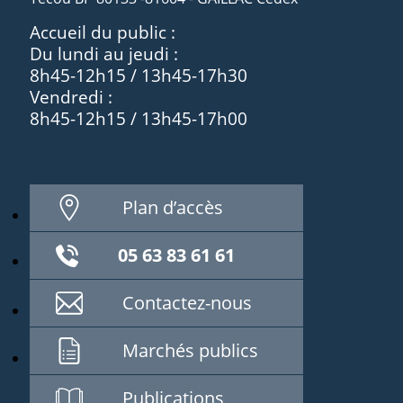
Accueil du public :
Du lundi au jeudi :
8h45-12h15 / 13h45-17h30
Vendredi :
8h45-12h15 / 13h45-17h00
Plan d’accès
05 63 83 61 61
Contactez-nous
Marchés publics
Publications