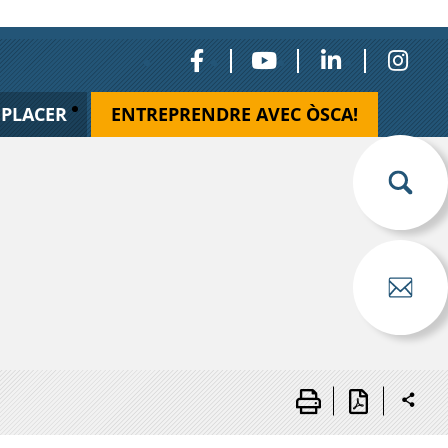
ÉPLACER
ENTREPRENDRE AVEC ÒSCA!