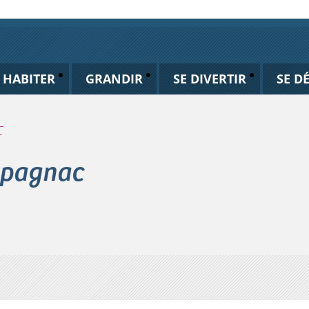
HABITER
GRANDIR
SE DIVERTIR
SE D
C
mpagnac