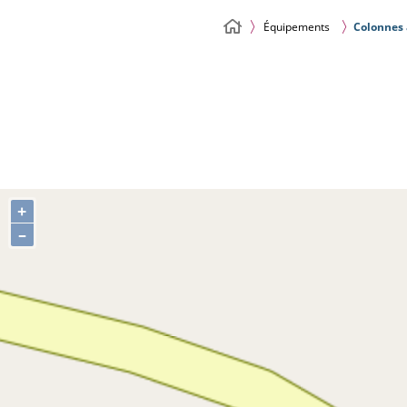
Équipements
Colonnes 
+
–