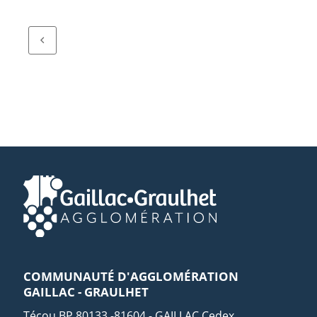
COMMUNAUTÉ D'AGGLOMÉRATION
GAILLAC - GRAULHET
Técou BP 80133 -81604 - GAILLAC Cedex