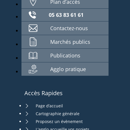
Plan d’accès
05 63 83 61 61
Contactez-nous
Marchés publics
Publications
Agglo pratique
Accès Rapides
Page d’accueil
Cartographie générale
Proposez un évènement
L’agglo accueille vos projets