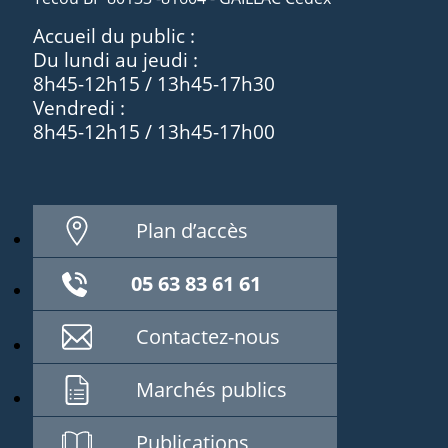
Accueil du public :
Du lundi au jeudi :
8h45-12h15 / 13h45-17h30
Vendredi :
8h45-12h15 / 13h45-17h00
Plan d’accès
05 63 83 61 61
Contactez-nous
Marchés publics
Publications