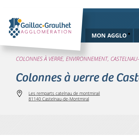
MON AGGLO
COLONNES À VERRE, ENVIRONNEMENT, CASTELNA
Colonnes à verre de Cas
Les remparts catelnau de montmirail
81140 Castelnau-de-Montmiral