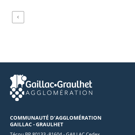
COMMUNAUTÉ D'AGGLOMÉRATION
GAILLAC - GRAULHET
Técou BP 80133 -81604 - GAILLAC Cedex