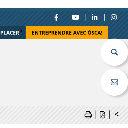
ÉPLACER
ENTREPRENDRE AVEC ÒSCA!