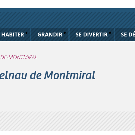
HABITER
GRANDIR
SE DIVERTIR
SE D
U-DE-MONTMIRAL
telnau de Montmiral