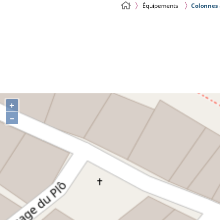
Équipements
Colonnes 
+
–