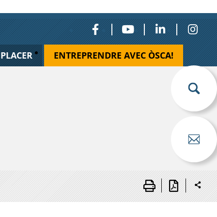
ÉPLACER
ENTREPRENDRE AVEC ÒSCA!