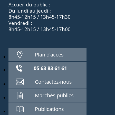
Accueil du public :
Du lundi au jeudi :
8h45-12h15 / 13h45-17h30
Vendredi :
8h45-12h15 / 13h45-17h00
Plan d’accès
05 63 83 61 61
Contactez-nous
Marchés publics
Publications