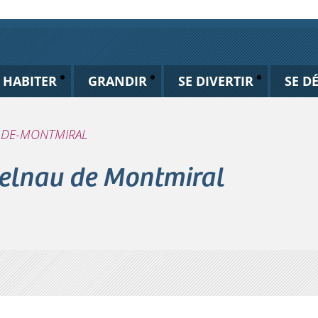
HABITER
GRANDIR
SE DIVERTIR
SE D
U-DE-MONTMIRAL
telnau de Montmiral