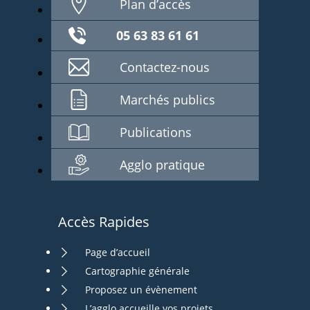
Plan d’accès
05 63 83 61 61
Contactez-nous
Marchés publics
Publications
Agglo pratique
Accès Rapides
Page d’accueil
Cartographie générale
Proposez un évènement
L’agglo accueille vos projets