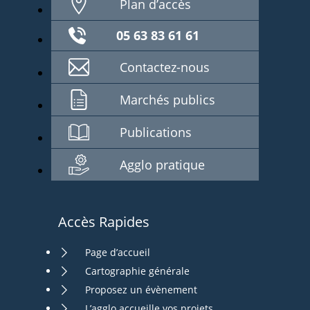
Plan d’accès
05 63 83 61 61
Contactez-nous
Marchés publics
Publications
Agglo pratique
Accès Rapides
Page d’accueil
Cartographie générale
Proposez un évènement
L’agglo accueille vos projets