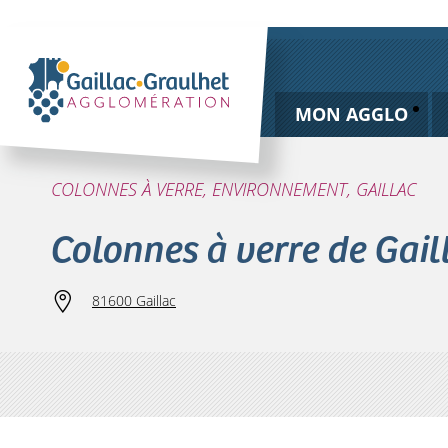
MON AGGLO
COLONNES À VERRE, ENVIRONNEMENT, GAILLAC
Colonnes à verre de Gail
81600 Gaillac