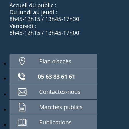
Accueil du public :
Du lundi au jeudi :
8h45-12h15 / 13h45-17h30
Vendredi :
8h45-12h15 / 13h45-17h00
Plan d’accès
05 63 83 61 61
Contactez-nous
Marchés publics
Publications