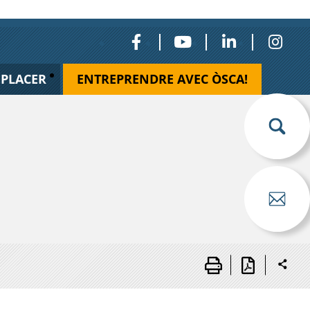
ÉPLACER
ENTREPRENDRE AVEC ÒSCA!