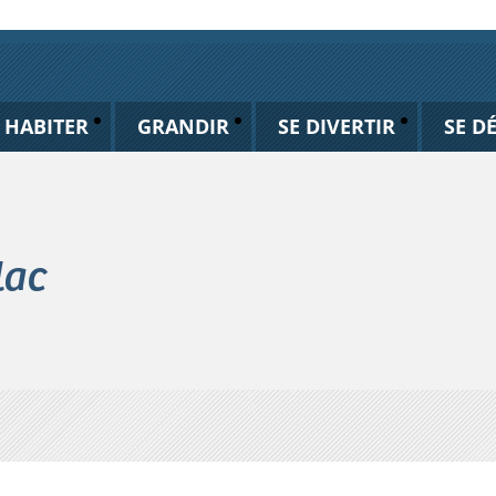
HABITER
GRANDIR
SE DIVERTIR
SE D
lac