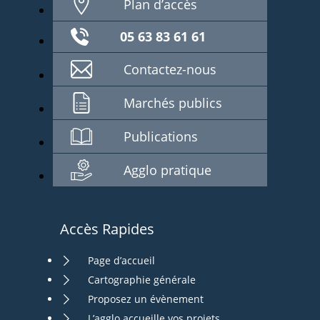
Plan d’accès
05 63 83 61 61
Contactez-nous
Marchés publics
Publications
Agglo pratique
Accès Rapides
Page d’accueil
Cartographie générale
Proposez un évènement
L’agglo accueille vos projets