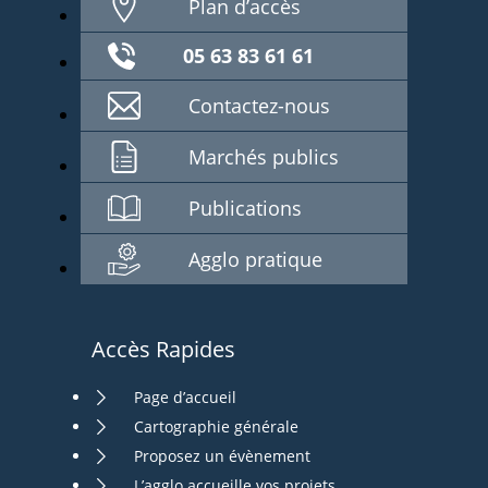
Plan d’accès
05 63 83 61 61
Contactez-nous
Marchés publics
Publications
Agglo pratique
Accès Rapides
Page d’accueil
Cartographie générale
Proposez un évènement
L’agglo accueille vos projets