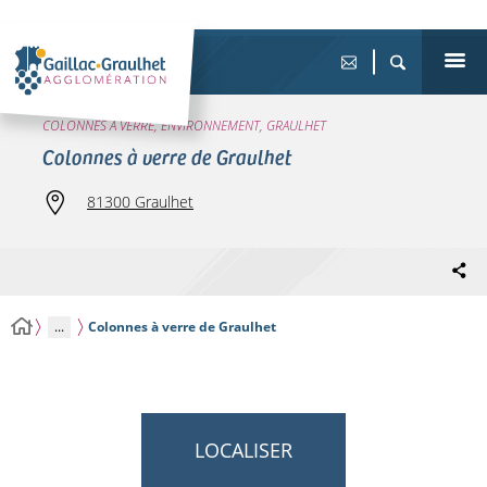
COLONNES À VERRE, ENVIRONNEMENT, GRAULHET
Colonnes à verre de Graulhet
81300 Graulhet
...
Colonnes à verre de Graulhet
LOCALISER