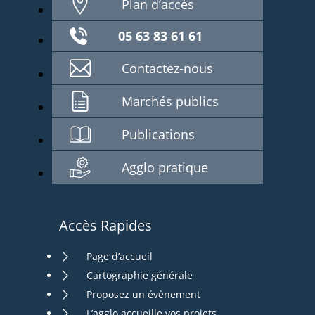
Plan d’accès
05 63 83 61 61
Contactez-nous
Marchés publics
Publications
Agglo pratique
Accès Rapides
Page d’accueil
Cartographie générale
Proposez un évènement
L’agglo accueille vos projets