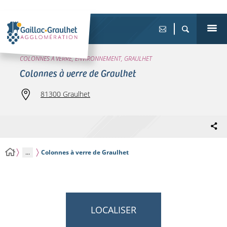
COLONNES À VERRE, ENVIRONNEMENT, GRAULHET
Colonnes à verre de Graulhet
81300 Graulhet
...
Colonnes à verre de Graulhet
LOCALISER