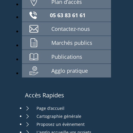
Plan d’accès
05 63 83 61 61
Contactez-nous
Marchés publics
Publications
Agglo pratique
Accès Rapides
Page d’accueil
Cartographie générale
Proposez un évènement
L’agglo accueille vos projets