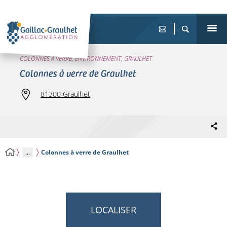
COLONNES À VERRE, ENVIRONNEMENT, GRAULHET
Colonnes à verre de Graulhet
81300 Graulhet
...
Colonnes à verre de Graulhet
LOCALISER