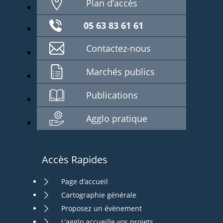
Plan d’accès
05 63 83 61 61
Contactez-nous
Marchés publics
Publications
Agglo pratique
Accès Rapides
Page d’accueil
Cartographie générale
Proposez un évènement
L’agglo accueille vos projets