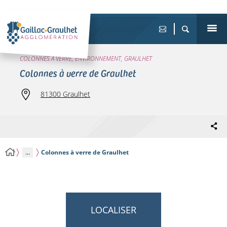
COLONNES À VERRE, ENVIRONNEMENT, GRAULHET
Colonnes à verre de Graulhet
81300 Graulhet
...
Colonnes à verre de Graulhet
LOCALISER