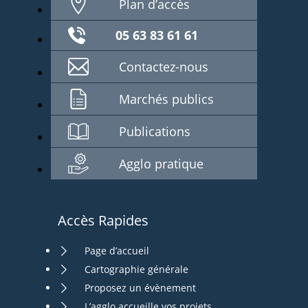
Plan d’accès
05 63 83 61 61
Contactez-nous
Marchés publics
Publications
Agglo pratique
Accès Rapides
Page d’accueil
Cartographie générale
Proposez un évènement
L’agglo accueille vos projets