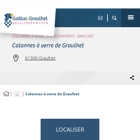
COLONNES À VERRE, ENVIRONNEMENT, GRAULHET
Colonnes à verre de Graulhet
81300 Graulhet
...
Colonnes à verre de Graulhet
LOCALISER