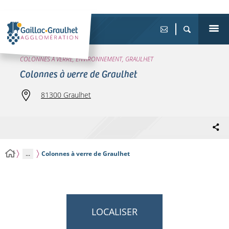
COLONNES À VERRE, ENVIRONNEMENT, GRAULHET
Colonnes à verre de Graulhet
81300 Graulhet
...
Colonnes à verre de Graulhet
LOCALISER