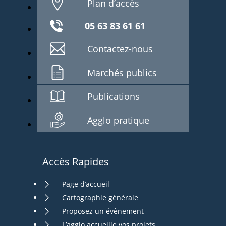
Plan d’accès
05 63 83 61 61
Contactez-nous
Marchés publics
Publications
Agglo pratique
Accès Rapides
Page d’accueil
Cartographie générale
Proposez un évènement
L’agglo accueille vos projets