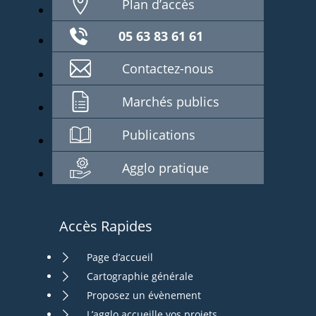
Plan d’accès
05 63 83 61 61
Contactez-nous
Marchés publics
Publications
Agglo pratique
Accès Rapides
Page d’accueil
Cartographie générale
Proposez un évènement
L’agglo accueille vos projets