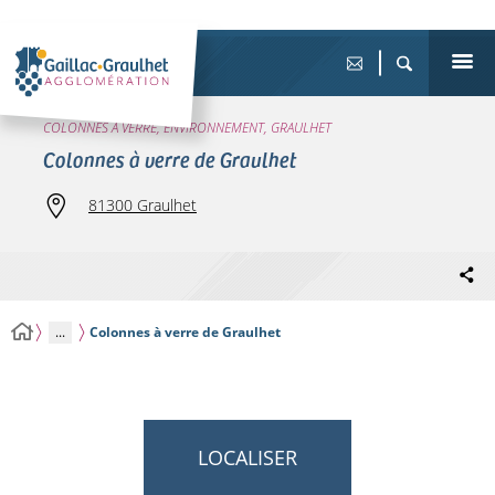
COLONNES À VERRE, ENVIRONNEMENT, GRAULHET
Colonnes à verre de Graulhet
81300 Graulhet
...
Colonnes à verre de Graulhet
LOCALISER