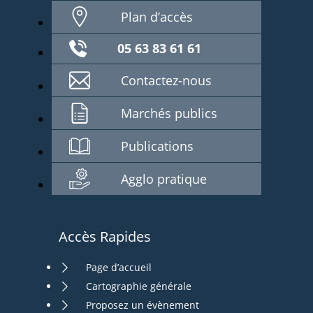
Plan d’accès
05 63 83 61 61
Contactez-nous
Marchés publics
Publications
Agglo pratique
Accès Rapides
Page d’accueil
Cartographie générale
Proposez un évènement