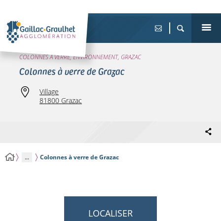
COLONNES À VERRE, ENVIRONNEMENT, GRAZAC
Colonnes à verre de Grazac
Village
81800 Grazac
...
Colonnes à verre de Grazac
LOCALISER