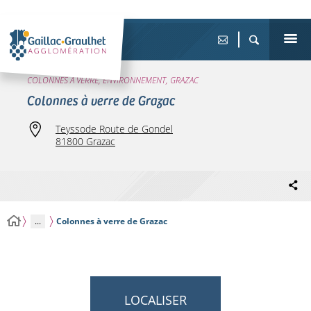
COLONNES À VERRE, ENVIRONNEMENT, GRAZAC
Colonnes à verre de Grazac
Teyssode Route de Gondel
81800 Grazac
...
Colonnes à verre de Grazac
LOCALISER