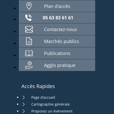
Plan d’accès
05 63 83 61 61
Contactez-nous
Marchés publics
Publications
Agglo pratique
Accès Rapides
Page d’accueil
Cartographie générale
Proposez un évènement