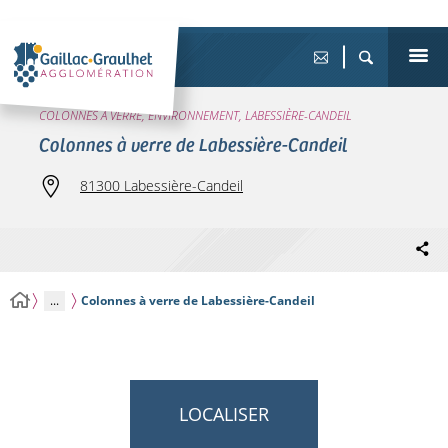
COLONNES À VERRE, ENVIRONNEMENT, LABESSIÈRE-CANDEIL
Colonnes à verre de Labessière-Candeil
81300 Labessière-Candeil
...
Colonnes à verre de Labessière-Candeil
LOCALISER