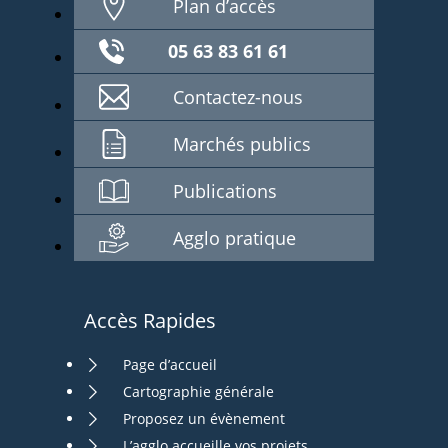
Plan d’accès
05 63 83 61 61
Contactez-nous
Marchés publics
Publications
Agglo pratique
Accès Rapides
Page d’accueil
Cartographie générale
Proposez un évènement
L’agglo accueille vos projets