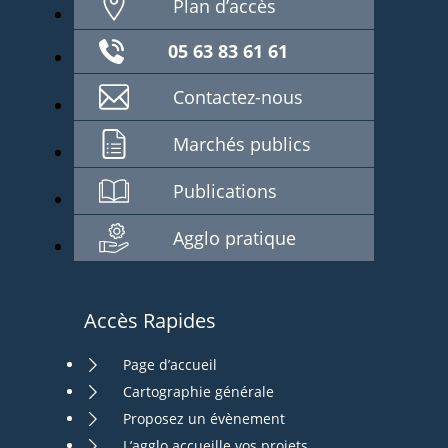
Plan d’accès
05 63 83 61 61
Contactez-nous
Marchés publics
Publications
Agglo pratique
Accès Rapides
Page d’accueil
Cartographie générale
Proposez un évènement
L’agglo accueille vos projets