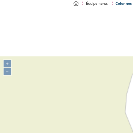
Équipements
Colonnes 
+
–