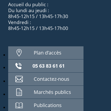
Accueil du public :
Du lundi au jeudi :
8h45-12h15 / 13h45-17h30
Vendredi :
8h45-12h15 / 13h45-17h00
Plan d’accès
05 63 83 61 61
Contactez-nous
Marchés publics
Publications