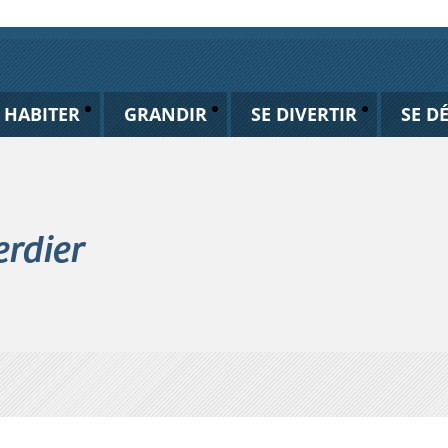
HABITER
GRANDIR
SE DIVERTIR
SE D
erdier