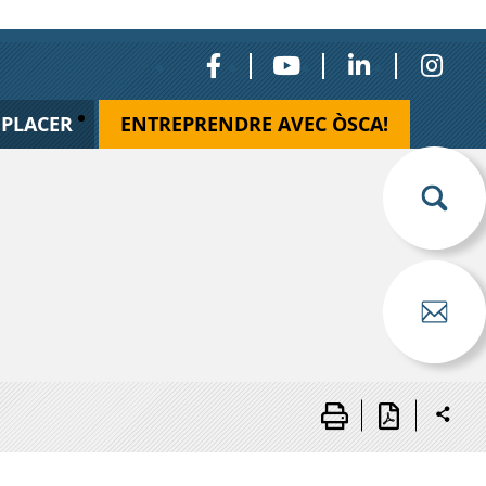
ÉPLACER
ENTREPRENDRE AVEC ÒSCA!