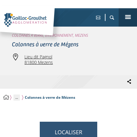
COLONNES À VERRE, ENVIRONNEMENT, MEZENS
Colonnes à verre de Mézens
Lieu dit Pagnol
81800 Mezens
...
Colonnes à verre de Mézens
LOCALISER