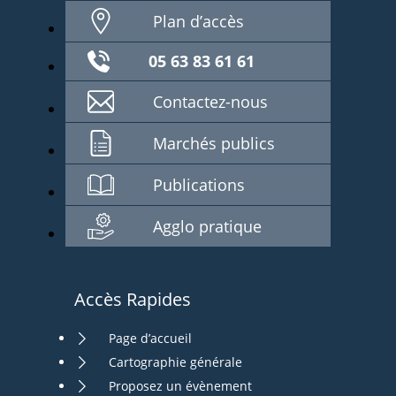
Plan d’accès
05 63 83 61 61
Contactez-nous
Marchés publics
Publications
Agglo pratique
Accès Rapides
Page d’accueil
Cartographie générale
Proposez un évènement