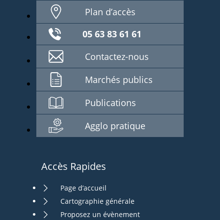
Plan d’accès
05 63 83 61 61
Contactez-nous
Marchés publics
Publications
Agglo pratique
Accès Rapides
Page d’accueil
Cartographie générale
Proposez un évènement