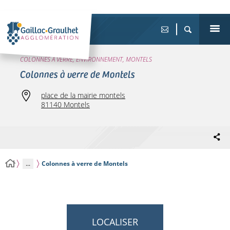
COLONNES À VERRE, ENVIRONNEMENT, MONTELS
Colonnes à verre de Montels
place de la mairie montels
81140 Montels
...
Colonnes à verre de Montels
LOCALISER