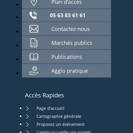
Plan d’accès
05 63 83 61 61
Contactez-nous
Marchés publics
Publications
Agglo pratique
Accès Rapides
Page d’accueil
Cartographie générale
Proposez un évènement
L’agglo accueille vos projets