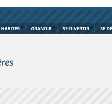
HABITER
GRANDIR
SE DIVERTIR
SE D
ères