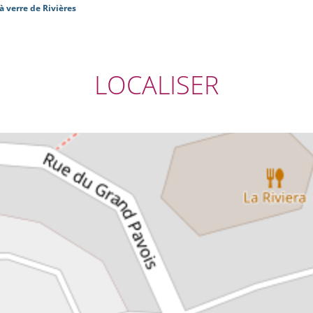
à verre de Rivières
LOCALISER