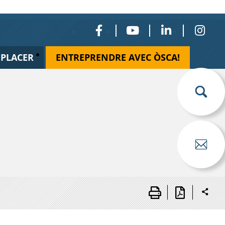
ÉPLACER
ENTREPRENDRE AVEC ÒSCA!