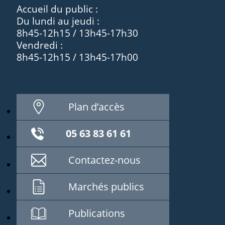
Accueil du public :
Du lundi au jeudi :
8h45-12h15 / 13h45-17h30
Vendredi :
8h45-12h15 / 13h45-17h00
Plan d’accès
05 63 83 61 61
Contactez-nous
Marchés publics
Publications