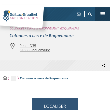
COLONNES À VERRE, ENVIRONNEMENT, ROQUEMAURE
Colonnes à verre de Roquemaure
Pontit D35
81800 Roquemaure
...
Colonnes à verre de Roquemaure
LOCALISER