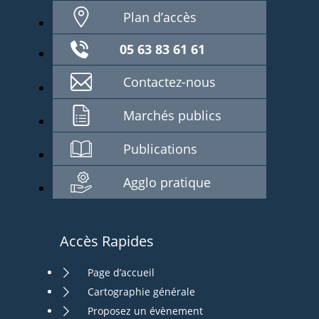
Plan d’accès
05 63 83 61 61
Contactez-nous
Marchés publics
Publications
Agglo pratique
Accès Rapides
Page d’accueil
Cartographie générale
Proposez un évènement