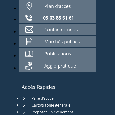
Plan d’accès
05 63 83 61 61
Contactez-nous
Marchés publics
Publications
Agglo pratique
Accès Rapides
Page d’accueil
Cartographie générale
Proposez un évènement