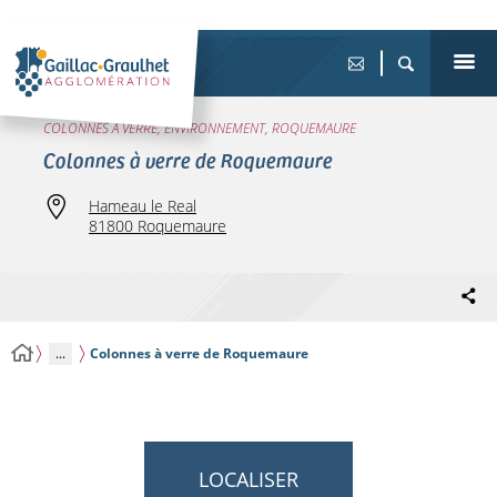
COLONNES À VERRE, ENVIRONNEMENT, ROQUEMAURE
Colonnes à verre de Roquemaure
Hameau le Real
81800 Roquemaure
...
Colonnes à verre de Roquemaure
LOCALISER