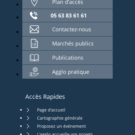
Plan d’accès
05 63 83 61 61
Contactez-nous
Marchés publics
Publications
Agglo pratique
Accès Rapides
Page d’accueil
Cartographie générale
Proposez un évènement
L’agglo accueille vos projets