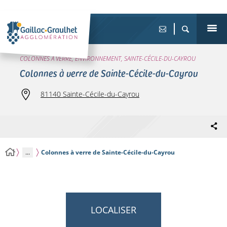
COLONNES À VERRE, ENVIRONNEMENT, SAINTE-CÉCILE-DU-CAYROU
Colonnes à verre de Sainte-Cécile-du-Cayrou
81140 Sainte-Cécile-du-Cayrou
...
Colonnes à verre de Sainte-Cécile-du-Cayrou
LOCALISER