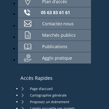
Plan d’accès
05 63 83 61 61
Contactez-nous
Marchés publics
Publications
Agglo pratique
Accès Rapides
Page d’accueil
Cartographie générale
Proposez un évènement
L’agglo accueille vos projets