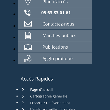
Plan d’accès
05 63 83 61 61
Contactez-nous
Marchés publics
Publications
Agglo pratique
Accès Rapides
Page d’accueil
Cartographie générale
Proposez un évènement
L’agglo accueille vos projets