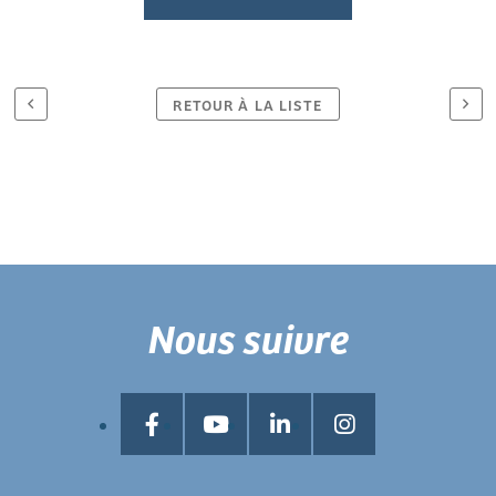
RETOUR À LA LISTE
Nous suivre