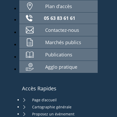
Plan d’accès
05 63 83 61 61
Contactez-nous
Marchés publics
Publications
Agglo pratique
Accès Rapides
Page d’accueil
Cartographie générale
Proposez un évènement