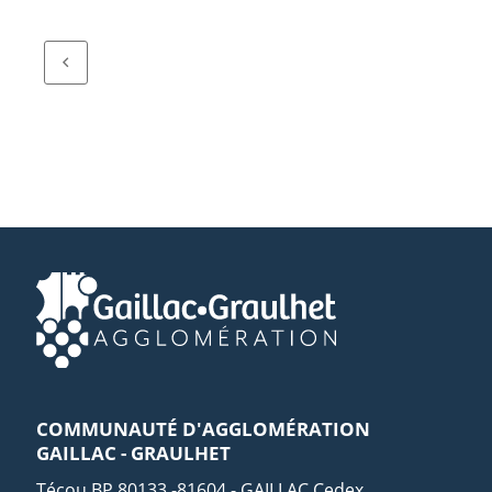
COMMUNAUTÉ D'AGGLOMÉRATION
GAILLAC - GRAULHET
Técou BP 80133 -81604 - GAILLAC Cedex