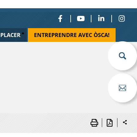
ÉPLACER
ENTREPRENDRE AVEC ÒSCA!