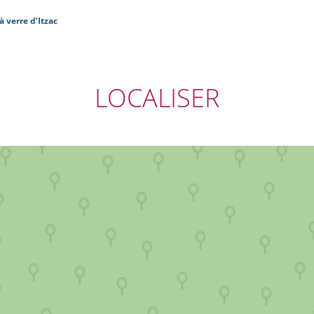
 verre d’Itzac
LOCALISER