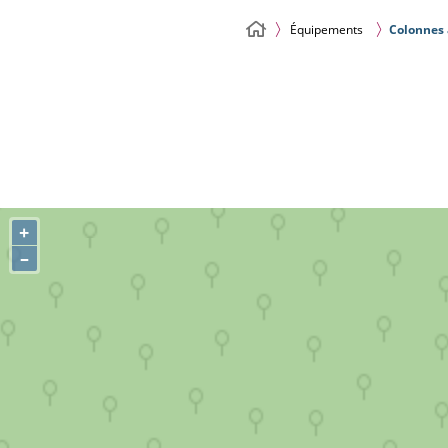
Équipements
Colonnes à
+
–