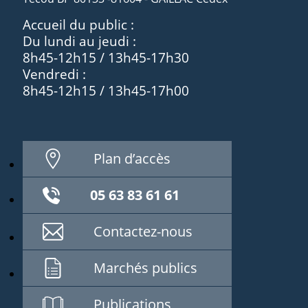
Accueil du public :
Du lundi au jeudi :
8h45-12h15 / 13h45-17h30
Vendredi :
8h45-12h15 / 13h45-17h00
Plan d’accès
05 63 83 61 61
Contactez-nous
Marchés publics
Publications